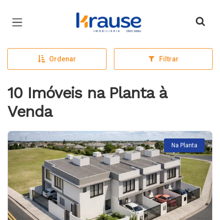
Página inicial
Ordenar
Filtrar
10 Imóveis na Planta à
Venda
Na Planta