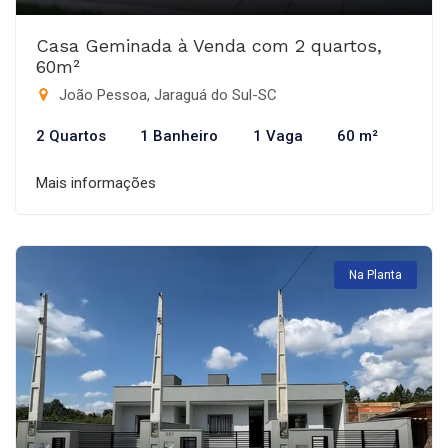
Casa Geminada à Venda com 2 quartos,
60m²
João Pessoa, Jaraguá do Sul-SC
2 Quartos
1 Banheiro
1 Vaga
60 m²
Mais informações
Na Planta