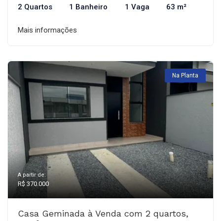
2 Quartos
1 Banheiro
1 Vaga
63 m²
Mais informações
Na Planta
A partir de:
R$ 370.000
Casa Geminada à Venda com 2 quartos,