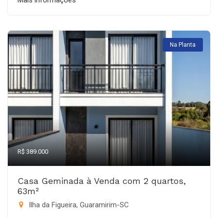
Mais informações
Na Planta
R$ 389.000
Casa Geminada à Venda com 2 quartos,
63m²
Ilha da Figueira, Guaramirim-SC