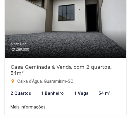
A partir de:
R$ 289.000
Casa Geminada à Venda com 2 quartos,
54m²
Caixa d'Água, Guaramirim-SC
2 Quartos
1 Banheiro
1 Vaga
54 m²
Mais informações