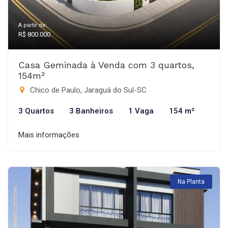
A partir de:
R$ 800.000
Casa Geminada à Venda com 3 quartos,
154m²
Chico de Paulo, Jaraguá do Sul-SC
3 Quartos
3 Banheiros
1 Vaga
154 m²
Mais informações
Na Planta