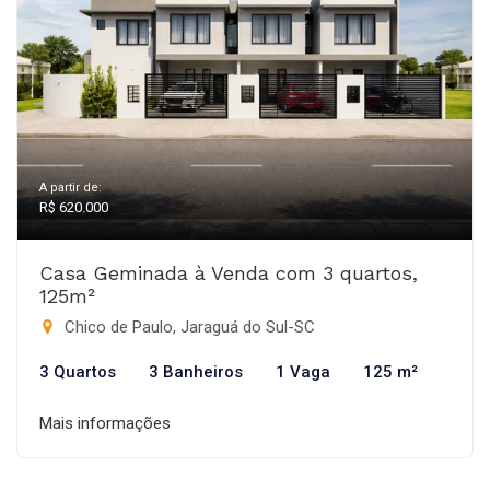
A partir de:
R$ 620.000
Casa Geminada à Venda com 3 quartos,
125m²
Chico de Paulo, Jaraguá do Sul-SC
3 Quartos
3 Banheiros
1 Vaga
125 m²
Mais informações