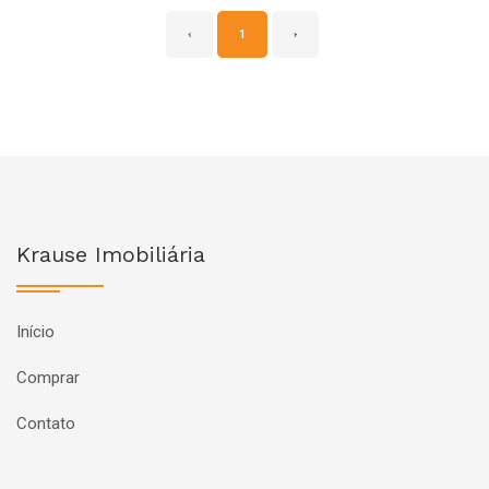
‹
1
›
Krause Imobiliária
Início
Comprar
Contato