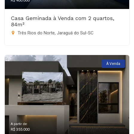
R$ 400.000
Casa Geminada à Venda com 2 quartos,
84m²
Três Rios do Norte, Jaraguá do Sul-SC
À Venda
A partir de:
R$ 355.000