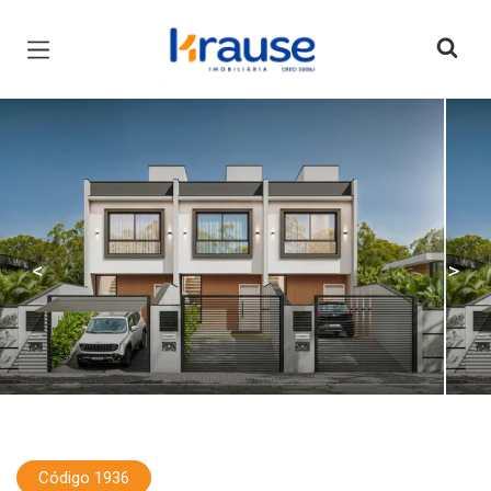
Página inicial
<
>
Código 1936