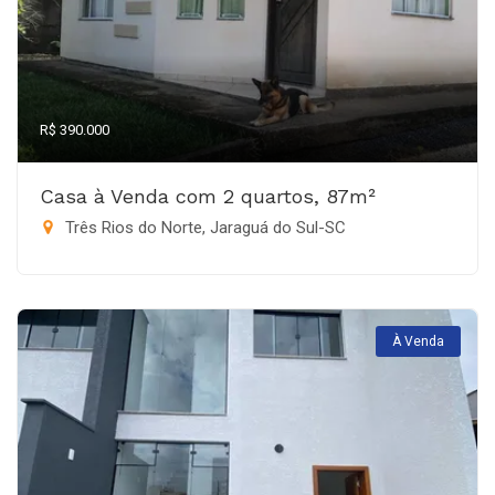
R$ 390.000
Casa à Venda com 2 quartos, 87m²
Três Rios do Norte, Jaraguá do Sul-SC
À Venda