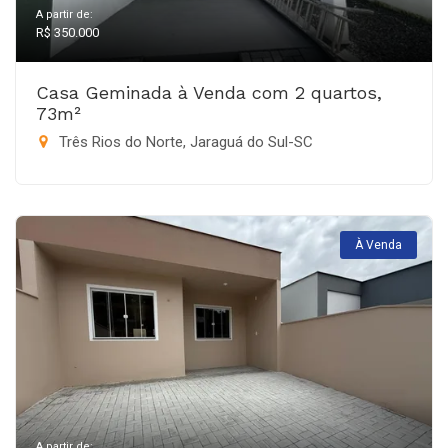
A partir de:
R$ 350.000
Casa Geminada à Venda com 2 quartos,
73m²
Três Rios do Norte, Jaraguá do Sul-SC
À Venda
A partir de: