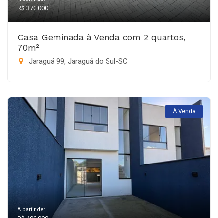
R$ 370.000
Casa Geminada à Venda com 2 quartos,
70m²
Jaraguá 99, Jaraguá do Sul-SC
À Venda
A partir de: