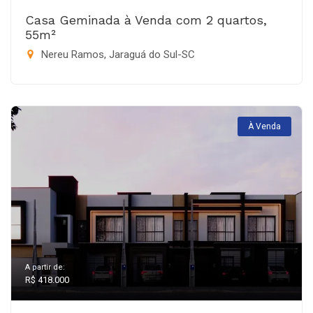
Casa Geminada à Venda com 2 quartos,
55m²
Nereu Ramos, Jaraguá do Sul-SC
À Venda
A partir de:
R$ 418.000