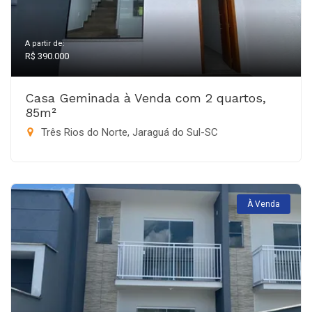
A partir de:
R$ 390.000
Casa Geminada à Venda com 2 quartos,
85m²
Três Rios do Norte, Jaraguá do Sul-SC
À Venda