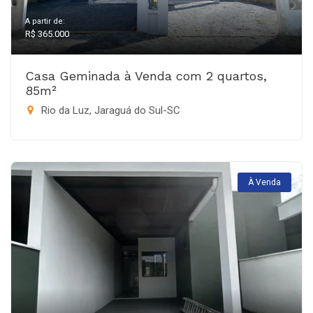
A partir de:
R$ 365.000
Casa Geminada à Venda com 2 quartos,
85m²
Rio da Luz, Jaraguá do Sul-SC
À Venda