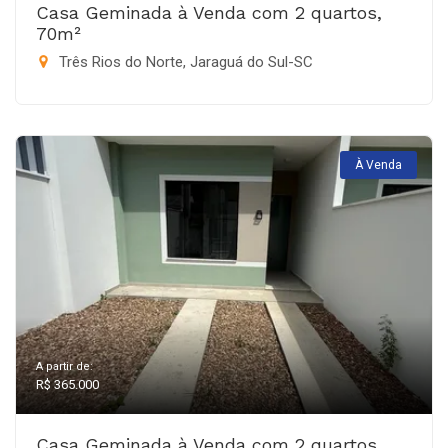
Casa Geminada à Venda com 2 quartos,
70m²
Três Rios do Norte, Jaraguá do Sul-SC
À Venda
A partir de:
R$ 365.000
Casa Geminada à Venda com 2 quartos,