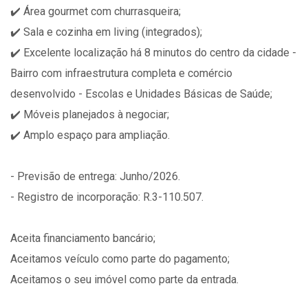
✔️ Área gourmet com churrasqueira;
✔️ Sala e cozinha em living (integrados);
✔️ Excelente localização há 8 minutos do centro da cidade -
Bairro com infraestrutura completa e comércio
desenvolvido - Escolas e Unidades Básicas de Saúde;
✔️ Móveis planejados à negociar;
✔️ Amplo espaço para ampliação.
- Previsão de entrega: Junho/2026.
- Registro de incorporação: R.3-110.507.
Aceita financiamento bancário;
Aceitamos veículo como parte do pagamento;
Aceitamos o seu imóvel como parte da entrada.