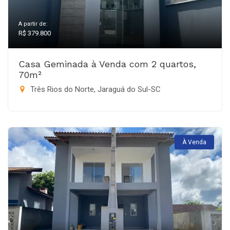
A partir de:
R$ 379.800
Casa Geminada à Venda com 2 quartos,
70m²
Três Rios do Norte, Jaraguá do Sul-SC
À Venda