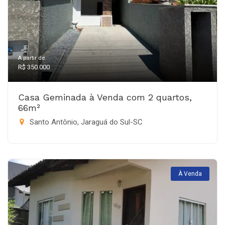
A partir de:
R$ 350.000
Casa Geminada à Venda com 2 quartos,
66m²
Santo Antônio, Jaraguá do Sul-SC
À Venda