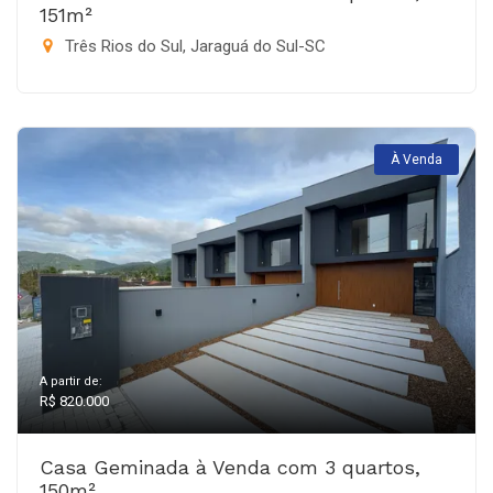
151m²
Três Rios do Sul, Jaraguá do Sul-SC
À Venda
A partir de:
R$ 820.000
Casa Geminada à Venda com 3 quartos,
150m²