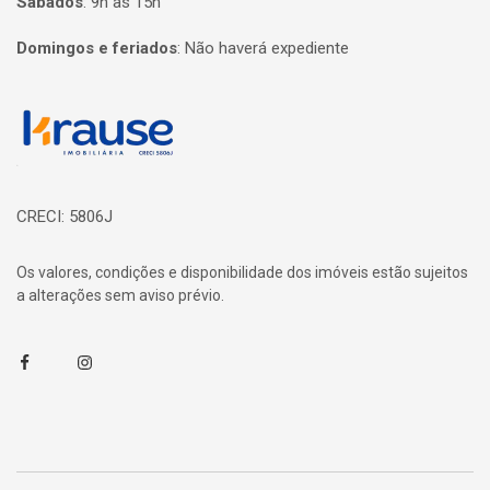
Sábados
:
9h às 15h
Domingos e feriados
:
Não haverá expediente
Página inicial
CRECI: 5806J
Os valores, condições e disponibilidade dos imóveis estão sujeitos
a alterações sem aviso prévio.
Facebook
Instagram