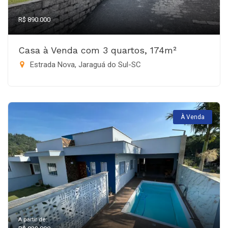
R$ 890.000
Casa à Venda com 3 quartos, 174m²
Estrada Nova, Jaraguá do Sul-SC
À Venda
A partir de: