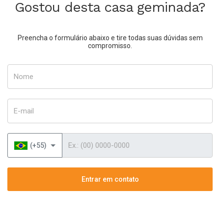
Gostou desta casa geminada?
Preencha o formulário abaixo e tire todas suas dúvidas sem
compromisso.
Nome
E-mail
Telefone
(+55)
Entrar em contato