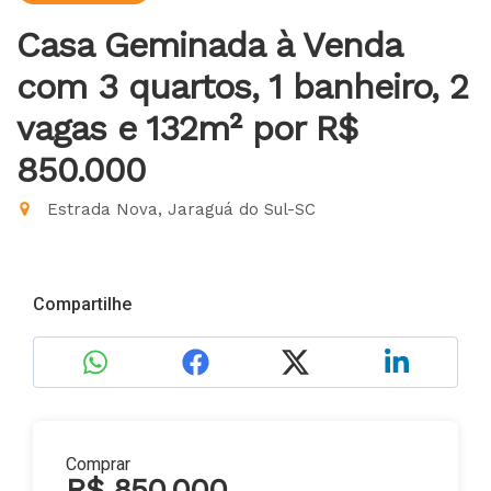
Casa Geminada à Venda
com 3 quartos, 1 banheiro, 2
vagas e 132m²
por R$
850.000
Estrada Nova, Jaraguá do Sul-SC
Compartilhe
Comprar
R$ 850.000