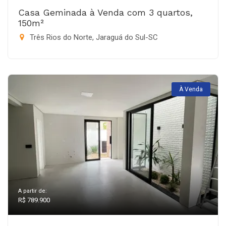
Casa Geminada à Venda com 3 quartos,
150m²
Três Rios do Norte, Jaraguá do Sul-SC
À Venda
A partir de:
R$ 789.900