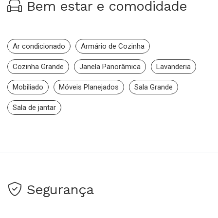
Bem estar e comodidade
Ar condicionado
Armário de Cozinha
Cozinha Grande
Janela Panorâmica
Lavanderia
Mobiliado
Móveis Planejados
Sala Grande
Sala de jantar
Segurança