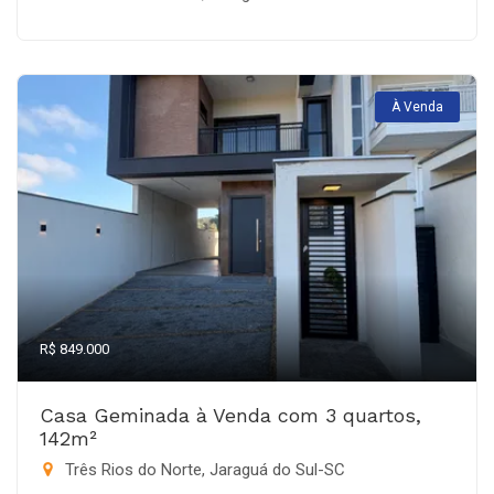
À Venda
R$ 849.000
Casa Geminada à Venda com 3 quartos,
142m²
Três Rios do Norte, Jaraguá do Sul-SC