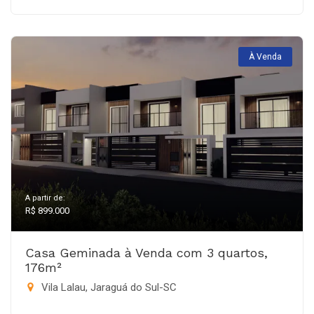
À Venda
A partir de:
R$ 899.000
Casa Geminada à Venda com 3 quartos,
176m²
Vila Lalau, Jaraguá do Sul-SC