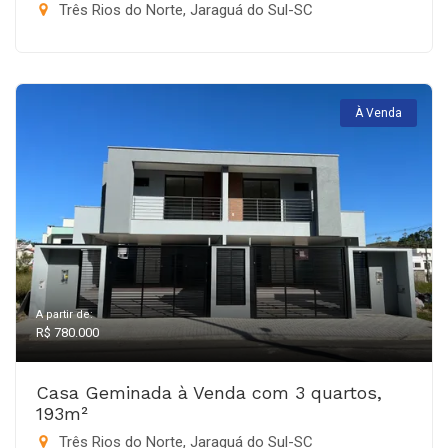
Três Rios do Norte, Jaraguá do Sul-SC
À Venda
A partir de:
R$ 780.000
Casa Geminada à Venda com 3 quartos,
193m²
Três Rios do Norte, Jaraguá do Sul-SC