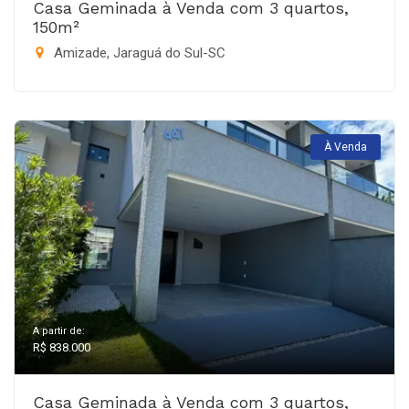
Casa Geminada à Venda com 3 quartos,
150m²
Amizade, Jaraguá do Sul-SC
À Venda
A partir de:
R$ 838.000
Casa Geminada à Venda com 3 quartos,