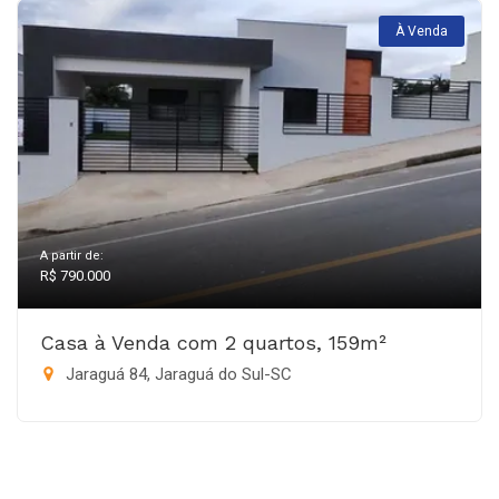
À Venda
A partir de:
R$ 790.000
Casa à Venda com 2 quartos, 159m²
Jaraguá 84, Jaraguá do Sul-SC