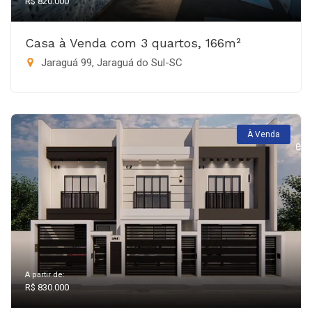
R$ 820.000
Casa à Venda com 3 quartos, 166m²
Jaraguá 99, Jaraguá do Sul-SC
À Venda
A partir de:
R$ 830.000