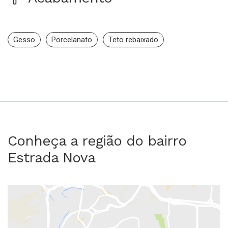
Gesso
Porcelanato
Teto rebaixado
Conheça a região do bairro
Estrada Nova