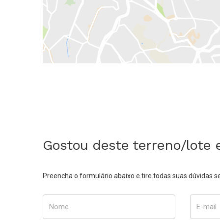
Gostou deste terreno/lote
Preencha o formulário abaixo e tire todas suas dúvidas
Nome
E-mail