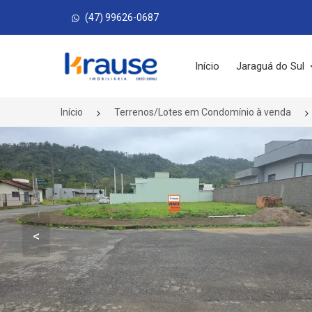
(47) 99626-0687
Página inicial
Início
Jaraguá do Sul
Início
Terrenos/Lotes em Condomínio à venda
<