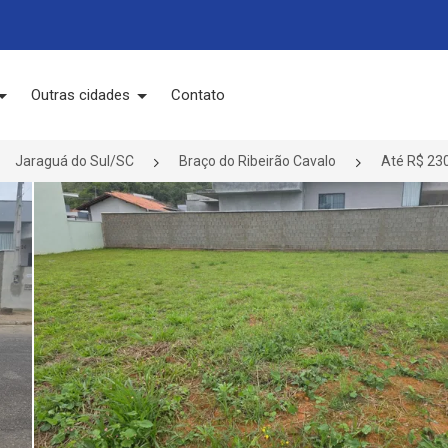
Outras cidades
Contato
Jaraguá do Sul/SC
Braço do Ribeirão Cavalo
Até R$ 230