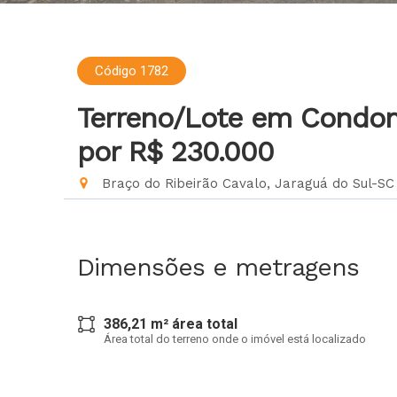
Código 1782
Terreno/Lote em Condo
por R$ 230.000
Braço do Ribeirão Cavalo, Jaraguá do Sul-SC
Dimensões e metragens
386,21 m² área total
Área total do terreno onde o imóvel está localizado