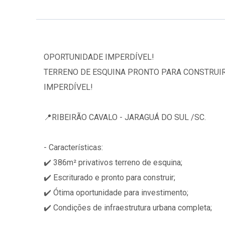
OPORTUNIDADE IMPERDÍVEL!
TERRENO DE ESQUINA PRONTO PARA CONSTRUIR
IMPERDÍVEL!
📍RIBEIRÃO CAVALO - JARAGUÁ DO SUL /SC.
- Características:
✔️ 386m² privativos terreno de esquina;
✔️ Escriturado e pronto para construir;
✔️ Ótima oportunidade para investimento;
✔️ Condições de infraestrutura urbana completa;