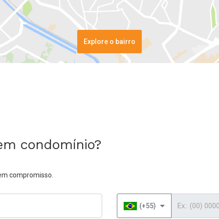
Explore o bairro
 em condomínio?
 sem compromisso.
Telefone
(+55)