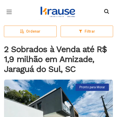
Página inicial
Ordenar
Filtrar
2 Sobrados à Venda até R$
1,9 milhão em Amizade,
Jaraguá do Sul, SC
Pronto para Morar