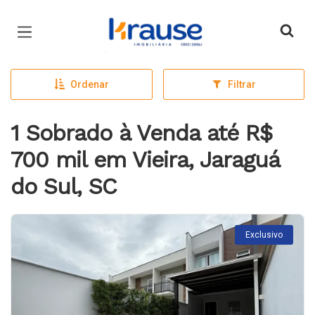
Página inicial
Ordenar
Filtrar
1 Sobrado à Venda até R$
700 mil em Vieira, Jaraguá
do Sul, SC
Exclusivo