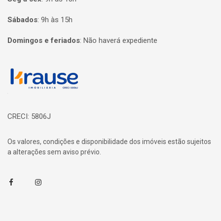
Sábados
:
9h às 15h
Domingos e feriados
:
Não haverá expediente
Página inicial
CRECI: 5806J
Os valores, condições e disponibilidade dos imóveis estão sujeitos
a alterações sem aviso prévio.
Facebook
Instagram