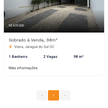
R$ 670.000
Sobrado à Venda, 98m²
Vieira, Jaraguá do Sul-SC
1 Banheiro
2 Vagas
98 m²
Mais informações
‹
1
›