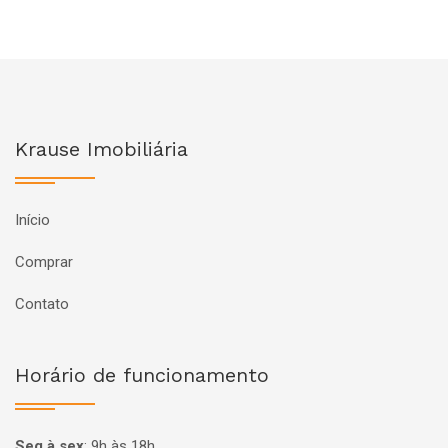
Krause Imobiliária
Início
Comprar
Contato
Horário de funcionamento
Seg à sex
:
9h às 18h