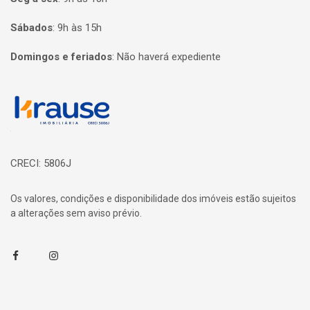
Sábados
:
9h às 15h
Domingos e feriados
:
Não haverá expediente
Página inicial
CRECI: 5806J
Os valores, condições e disponibilidade dos imóveis estão sujeitos
a alterações sem aviso prévio.
Facebook
Instagram