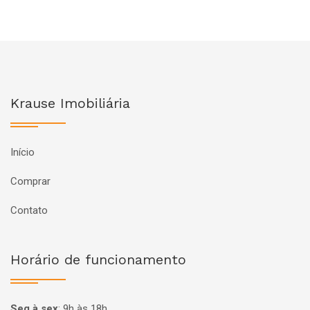
Krause Imobiliária
Início
Comprar
Contato
Horário de funcionamento
Seg à sex
:
9h às 18h