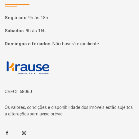
Seg à sex
:
9h às 18h
Sábados
:
9h às 15h
Domingos e feriados
:
Não haverá expediente
Página inicial
CRECI: 5806J
Os valores, condições e disponibilidade dos imóveis estão sujeitos
a alterações sem aviso prévio.
Facebook
Instagram