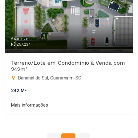
A partir de:
R$ 267.234
Terreno/Lote em Condomínio à Venda com
242m²
Bananal do Sul, Guaramirim-SC
242 M²
Mais informações