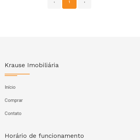
‹
1
›
Krause Imobiliária
Início
Comprar
Contato
Horário de funcionamento