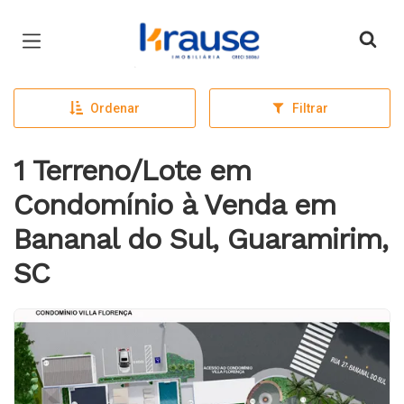
Página inicial
Ordenar
Filtrar
1 Terreno/Lote em
Condomínio à Venda em
Bananal do Sul, Guaramirim,
SC