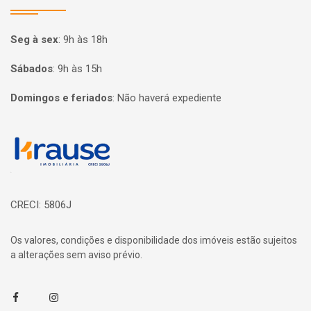
Seg à sex
:
9h às 18h
Sábados
:
9h às 15h
Domingos e feriados
:
Não haverá expediente
Página inicial
CRECI: 5806J
Os valores, condições e disponibilidade dos imóveis estão sujeitos
a alterações sem aviso prévio.
Facebook
Instagram