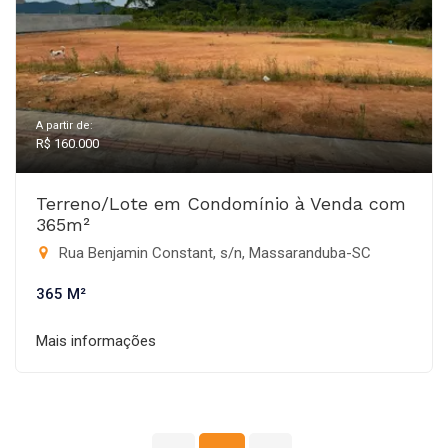
A partir de:
R$ 160.000
Terreno/Lote em Condomínio à Venda com
365m²
Rua Benjamin Constant, s/n, Massaranduba-SC
365 M²
Mais informações