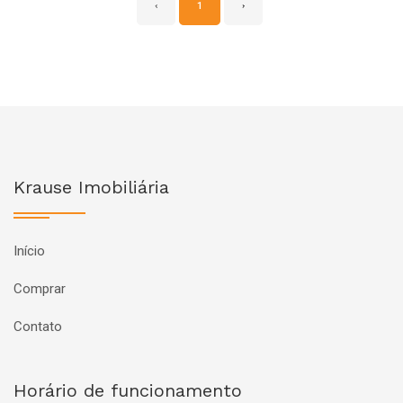
‹
1
›
Krause Imobiliária
Início
Comprar
Contato
Horário de funcionamento