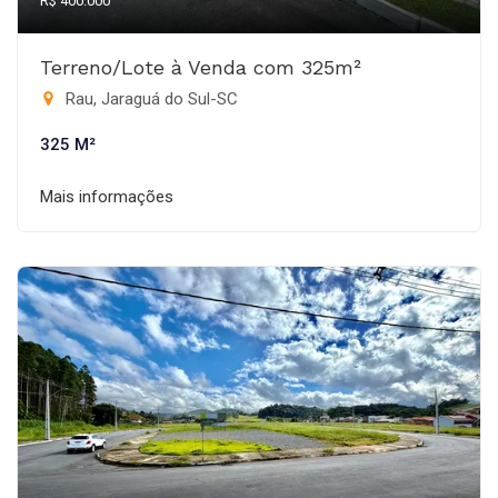
R$ 400.000
Terreno/Lote à Venda com 325m²
Rau, Jaraguá do Sul-SC
325 M²
Mais informações