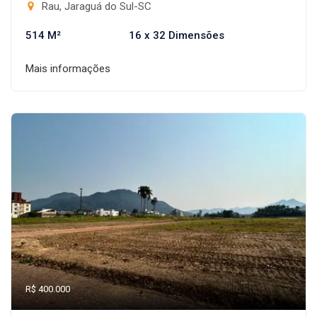
Rau, Jaraguá do Sul-SC
514 M²
16 x 32 Dimensões
Mais informações
R$ 400.000