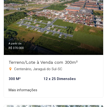
A partir de:
R$ 370.000
Terreno/Lote à Venda com 300m²
Centenário, Jaraguá do Sul-SC
300 M²
12 x 25 Dimensões
Mais informações