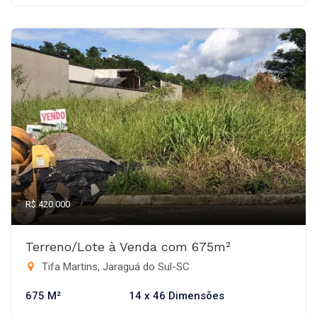
R$ 420.000
Terreno/Lote à Venda com 675m²
Tifa Martins, Jaraguá do Sul-SC
675 M²
14 x 46 Dimensões