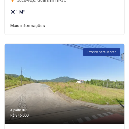
Jucu-Açu, Guaramirim-SC
901 M²
Mais informações
Pronto para Morar
A partir de:
R$ 346.000