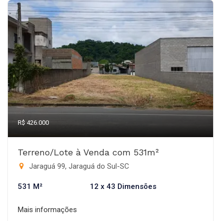
R$ 426.000
Terreno/Lote à Venda com 531m²
Jaraguá 99, Jaraguá do Sul-SC
531 M²
12 x 43 Dimensões
Mais informações