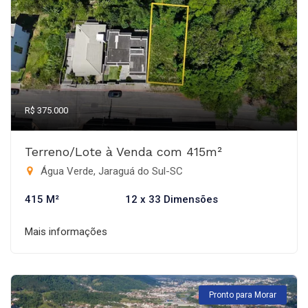
R$ 375.000
Terreno/Lote à Venda com 415m²
Água Verde, Jaraguá do Sul-SC
415 M²
12 x 33 Dimensões
Mais informações
Pronto para Morar