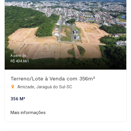
A partir de:
R$ 434.661
Terreno/Lote à Venda com 356m²
Amizade, Jaraguá do Sul-SC
356 M²
Mais informações