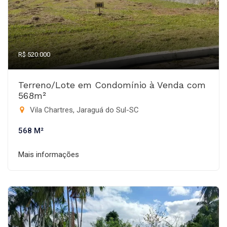
R$ 520.000
Terreno/Lote em Condomínio à Venda com
568m²
Vila Chartres, Jaraguá do Sul-SC
568 M²
Mais informações