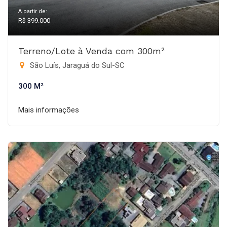
A partir de:
R$ 399.000
Terreno/Lote à Venda com 300m²
São Luís, Jaraguá do Sul-SC
300 M²
Mais informações