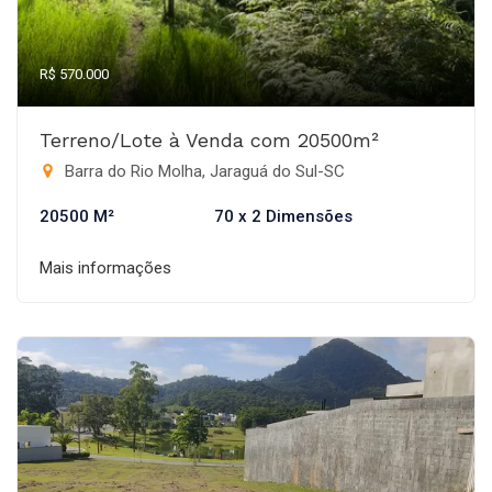
R$ 570.000
Terreno/Lote à Venda com 20500m²
Barra do Rio Molha, Jaraguá do Sul-SC
20500 M²
70 x 2 Dimensões
Mais informações