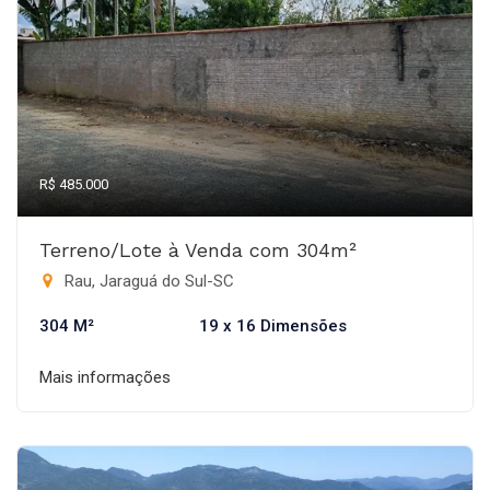
R$ 485.000
Terreno/Lote à Venda com 304m²
Rau, Jaraguá do Sul-SC
304 M²
19 x 16 Dimensões
Mais informações