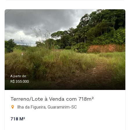
A partir de:
R$ 355.000
Terreno/Lote à Venda com 718m²
Ilha da Figueira, Guaramirim-SC
718 M²