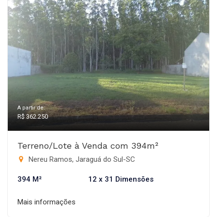
A partir de:
R$ 362.250
Terreno/Lote à Venda com 394m²
Nereu Ramos, Jaraguá do Sul-SC
394 M²
12 x 31 Dimensões
Mais informações