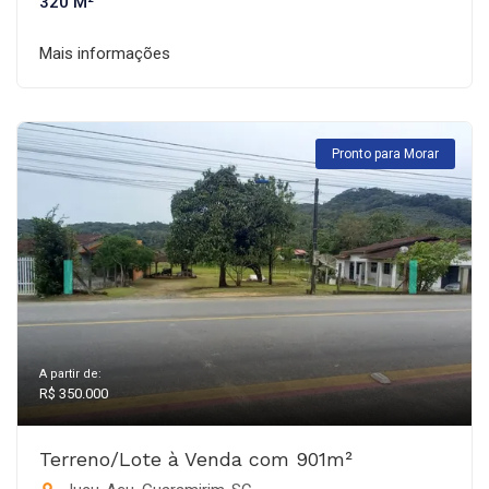
320 M²
Mais informações
Pronto para Morar
A partir de:
R$ 350.000
Terreno/Lote à Venda com 901m²