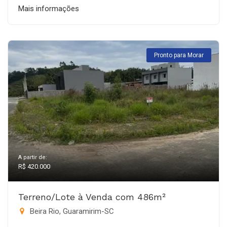
Mais informações
Pronto para Morar
A partir de:
R$ 420.000
Terreno/Lote à Venda com 486m²
Beira Rio, Guaramirim-SC