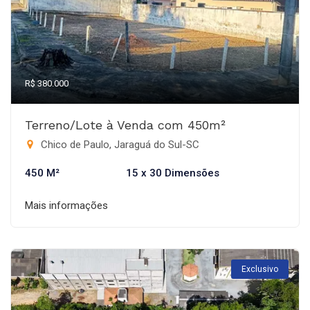
R$ 380.000
Terreno/Lote à Venda com 450m²
Chico de Paulo, Jaraguá do Sul-SC
450 M²
15 x 30 Dimensões
Mais informações
Exclusivo