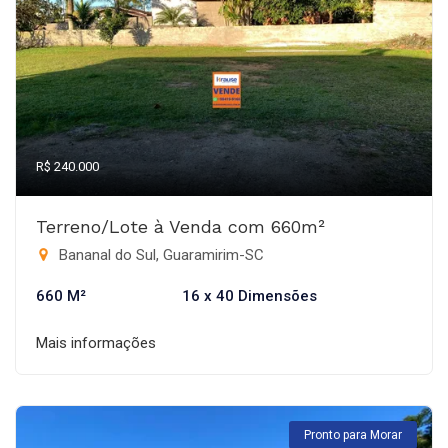
R$ 240.000
Terreno/Lote à Venda com 660m²
Bananal do Sul, Guaramirim-SC
660 M²
16 x 40 Dimensões
Mais informações
Pronto para Morar