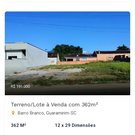
R$ 191.000
Terreno/Lote à Venda com 362m²
Barro Branco, Guaramirim-SC
362 M²
12 x 29 Dimensões