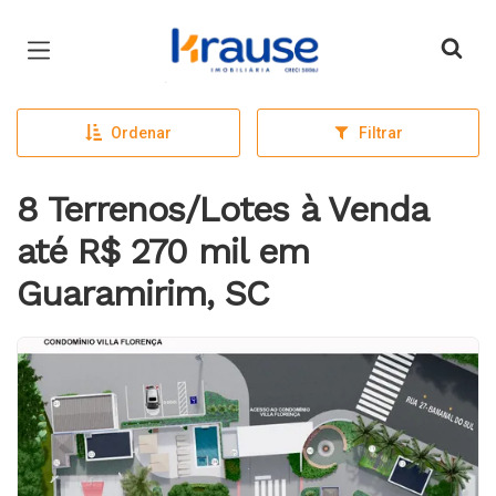
Página inicial
Ordenar
Filtrar
8 Terrenos/Lotes à Venda
até R$ 270 mil em
Guaramirim, SC