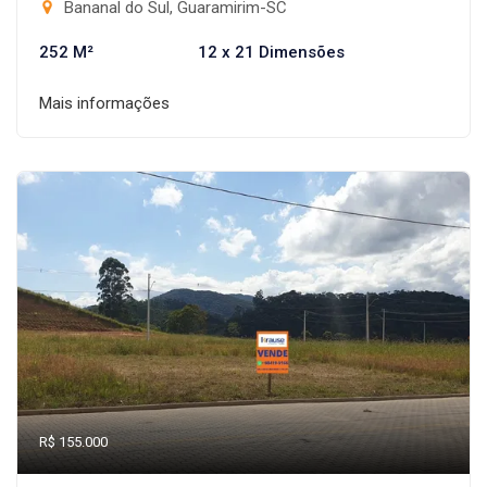
Bananal do Sul, Guaramirim-SC
252 M²
12 x 21 Dimensões
Mais informações
R$ 155.000