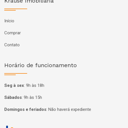
Krause Imobiliária
Início
Comprar
Contato
Horário de funcionamento
Seg à sex
:
9h às 18h
Sábados
:
9h às 15h
Domingos e feriados
:
Não haverá expediente
Página inicial