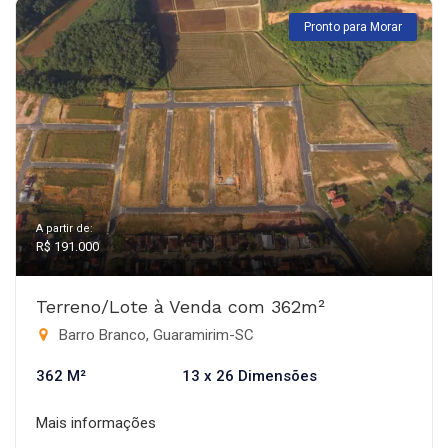
Pronto para Morar
A partir de:
R$ 191.000
Terreno/Lote à Venda com 362m²
Barro Branco, Guaramirim-SC
362 M²
13 x 26 Dimensões
Mais informações