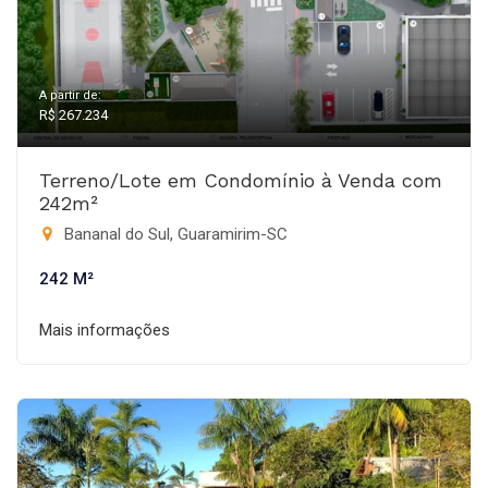
A partir de:
R$ 267.234
Terreno/Lote em Condomínio à Venda com
242m²
Bananal do Sul, Guaramirim-SC
242 M²
Mais informações