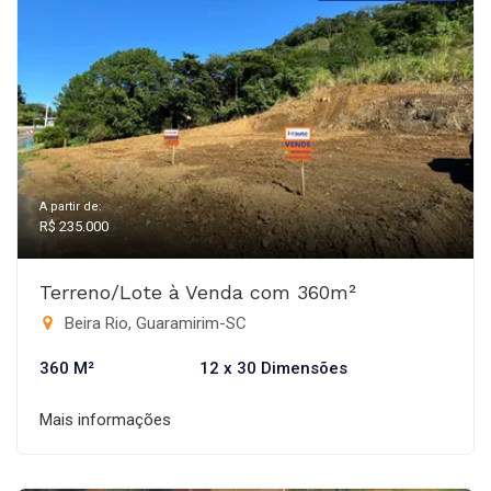
A partir de:
R$ 235.000
Terreno/Lote à Venda com 360m²
Beira Rio, Guaramirim-SC
360 M²
12 x 30 Dimensões
Mais informações