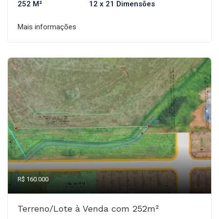
252 M²
12 x 21 Dimensões
Mais informações
R$ 160.000
Terreno/Lote à Venda com 252m²