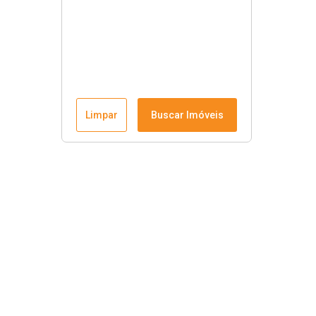
Limpar
Buscar Imóveis
Krause Imobiliária
Início