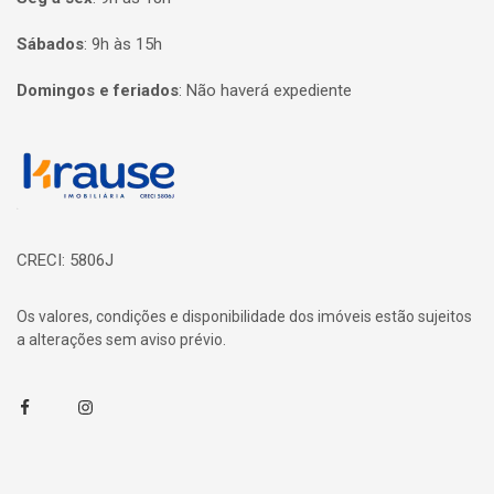
Sábados
:
9h às 15h
Domingos e feriados
:
Não haverá expediente
Página inicial
CRECI: 5806J
Os valores, condições e disponibilidade dos imóveis estão sujeitos
a alterações sem aviso prévio.
Facebook
Instagram