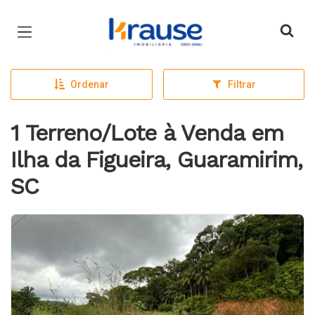
Página inicial
Ordenar
Filtrar
1 Terreno/Lote à Venda em
Ilha da Figueira, Guaramirim,
SC