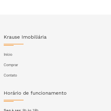
Krause Imobiliária
Início
Comprar
Contato
Horário de funcionamento
Seg à sex
:
9h às 18h