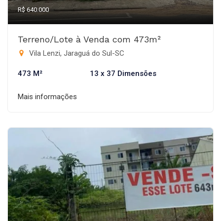
R$ 640.000
Terreno/Lote à Venda com 473m²
Vila Lenzi, Jaraguá do Sul-SC
473 M²
13 x 37 Dimensões
Mais informações