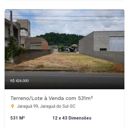
R$ 426.000
Terreno/Lote à Venda com 531m²
Jaraguá 99, Jaraguá do Sul-SC
531 M²
12 x 43 Dimensões