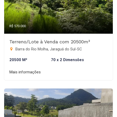
R$ 570.000
Terreno/Lote à Venda com 20500m²
Barra do Rio Molha, Jaraguá do Sul-SC
20500 M²
70 x 2 Dimensões
Mais informações