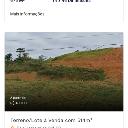
675 M²
14 x 46 Dimensões
Mais informações
A partir de:
R$ 400.000
Terreno/Lote à Venda com 514m²