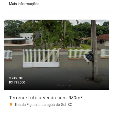
Mais informações
A partir de:
R$ 735.000
Terreno/Lote à Venda com 930m²
Ilha da Figueira, Jaraguá do Sul-SC