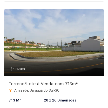
R$ 1.050.000
Terreno/Lote à Venda com 713m²
Amizade, Jaraguá do Sul-SC
713 M²
20 x 26 Dimensões