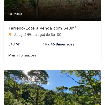
R$ 628.000
Terreno/Lote à Venda com 643m²
Jaraguá 99, Jaraguá do Sul-SC
643 M²
14 x 46 Dimensões
Mais informações