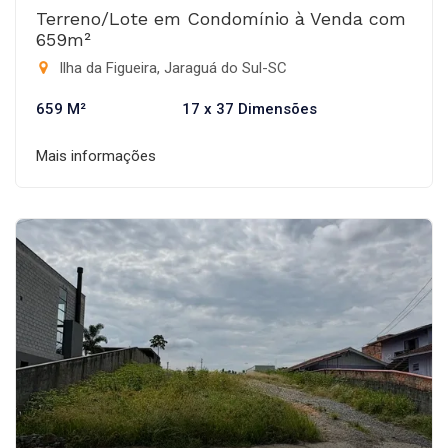
Terreno/Lote em Condomínio à Venda com
659m²
Ilha da Figueira, Jaraguá do Sul-SC
659 M²
17 x 37 Dimensões
Mais informações