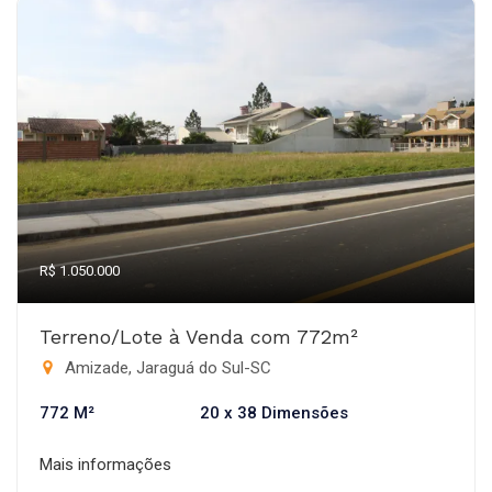
R$ 1.050.000
Terreno/Lote à Venda com 772m²
Amizade, Jaraguá do Sul-SC
772 M²
20 x 38 Dimensões
Mais informações