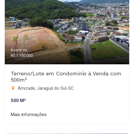
A partir de:
R$ 1.150.000
Terreno/Lote em Condomínio à Venda com
500m²
Amizade, Jaraguá do Sul-SC
500 M²
Mais informações