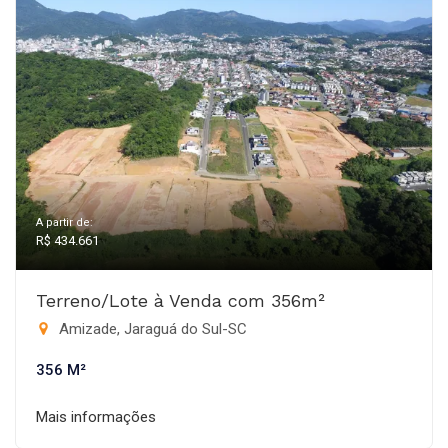
A partir de:
R$ 434.661
Terreno/Lote à Venda com 356m²
Amizade, Jaraguá do Sul-SC
356 M²
Mais informações