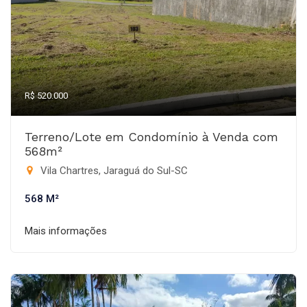
R$ 520.000
Terreno/Lote em Condomínio à Venda com
568m²
Vila Chartres, Jaraguá do Sul-SC
568 M²
Mais informações