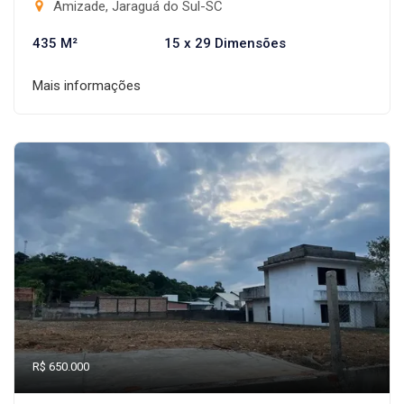
Amizade, Jaraguá do Sul-SC
435 M²
15 x 29 Dimensões
Mais informações
R$ 650.000