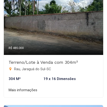
R$ 485.000
Terreno/Lote à Venda com 304m²
Rau, Jaraguá do Sul-SC
304 M²
19 x 16 Dimensões
Mais informações