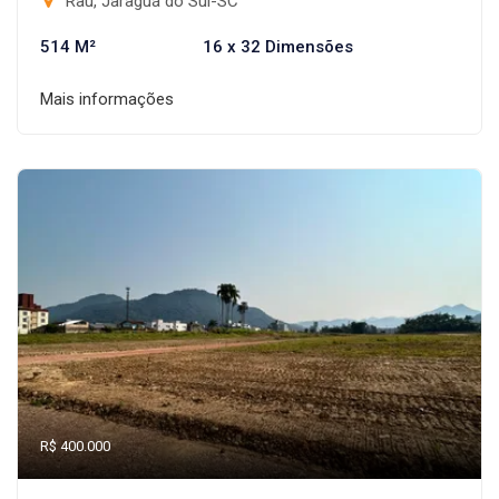
Rau, Jaraguá do Sul-SC
514 M²
16 x 32 Dimensões
Mais informações
R$ 400.000