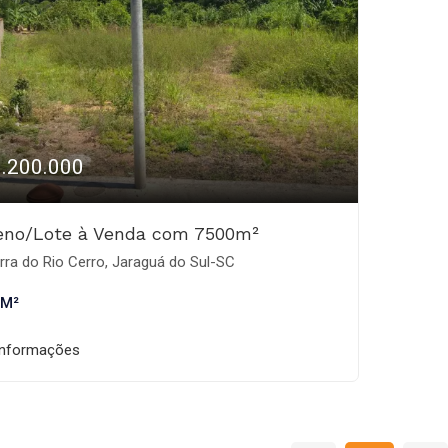
1.200.000
eno/Lote à Venda com 7500m²
ra do Rio Cerro, Jaraguá do Sul-SC
 M²
informações