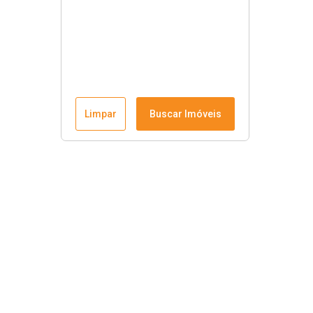
Limpar
Buscar Imóveis
Krause Imobiliária
Início