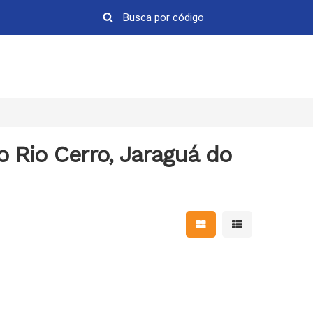
o Rio Cerro, Jaraguá do
Mostrar resultados em 
Mostrar resultad