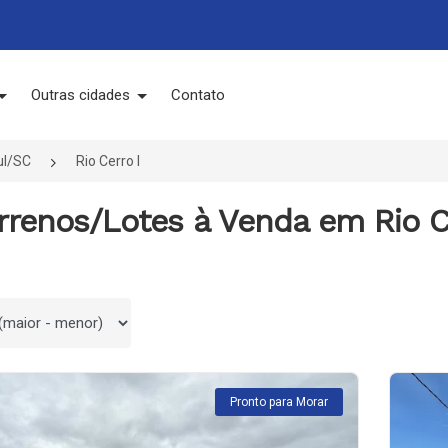
Outras cidades
Contato
ul/SC
Rio Cerro I
rrenos/Lotes à Venda em Rio Ce
 por
Pronto para Morar