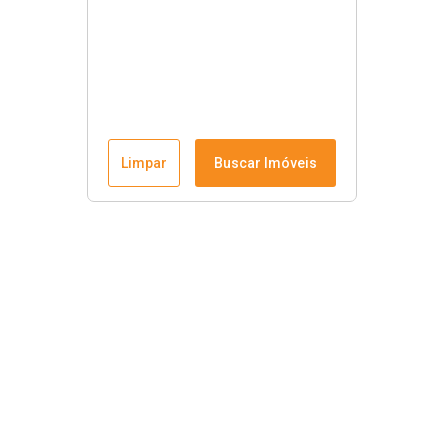
Limpar
Buscar Imóveis
Krause Imobiliária
Início