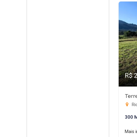
R$ 
Terr
Rio
300 
Mais 