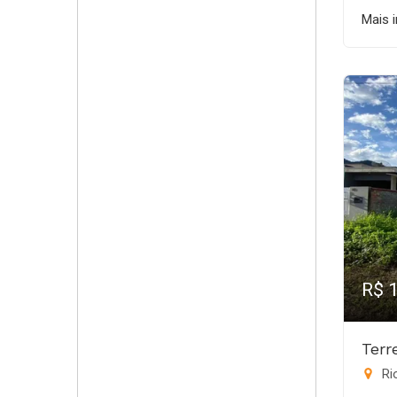
Mais 
R$ 
Terr
Rio