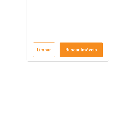
Limpar
Buscar Imóveis
Krause Imobiliária
Início