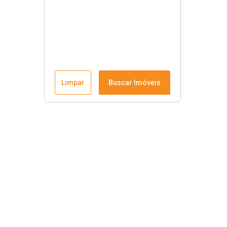
Limpar
Buscar Imóveis
Krause Imobiliária
Início