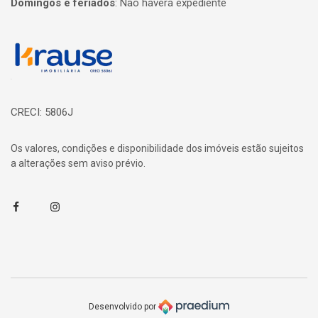
Domingos e feriados
:
Não haverá expediente
Página inicial
CRECI: 5806J
Os valores, condições e disponibilidade dos imóveis estão sujeitos
a alterações sem aviso prévio.
Facebook
Instagram
Desenvolvido por