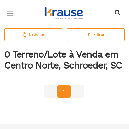
Página inicial
Ordenar
Filtrar
0 Terreno/Lote à Venda em
Centro Norte, Schroeder, SC
‹
1
›