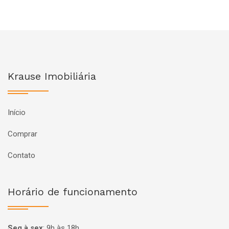
Krause Imobiliária
Início
Comprar
Contato
Horário de funcionamento
Seg à sex
:
9h às 18h