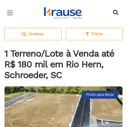
Página inicial
Ordenar
Filtrar
1 Terreno/Lote à Venda até
R$ 180 mil em Rio Hern,
Schroeder, SC
Pronto para Morar