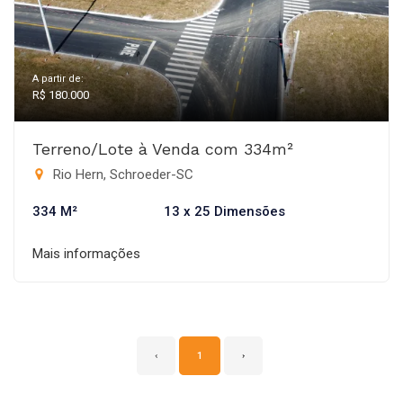
A partir de:
R$ 180.000
Terreno/Lote à Venda com 334m²
Rio Hern, Schroeder-SC
334 M²
13 x 25 Dimensões
Mais informações
‹
1
›