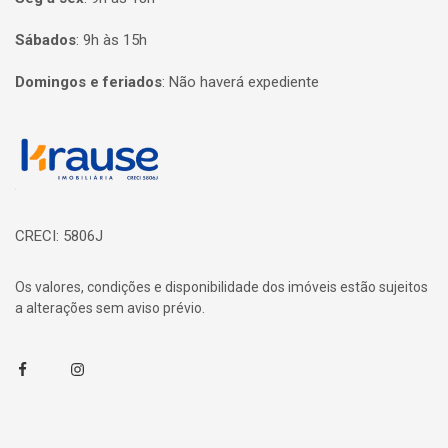
Sábados
:
9h às 15h
Domingos e feriados
:
Não haverá expediente
Página inicial
CRECI: 5806J
Os valores, condições e disponibilidade dos imóveis estão sujeitos
a alterações sem aviso prévio.
Facebook
Instagram