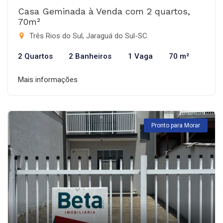
Casa Geminada à Venda com 2 quartos,
70m²
Três Rios do Sul, Jaraguá do Sul-SC
2 Quartos
2 Banheiros
1 Vaga
70 m²
Mais informações
Pronto para Morar