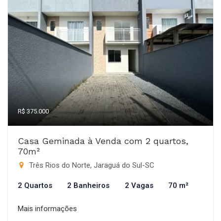
R$ 375.000
Casa Geminada à Venda com 2 quartos,
70m²
Três Rios do Norte, Jaraguá do Sul-SC
2 Quartos
2 Banheiros
2 Vagas
70 m²
Mais informações