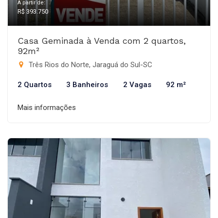
A partir de:
R$ 393.750
Casa Geminada à Venda com 2 quartos,
92m²
Três Rios do Norte, Jaraguá do Sul-SC
2 Quartos
3 Banheiros
2 Vagas
92 m²
Mais informações