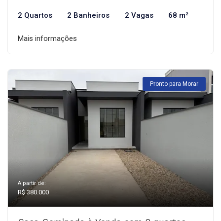
2 Quartos
2 Banheiros
2 Vagas
68 m²
Mais informações
Pronto para Morar
A partir de:
R$ 380.000