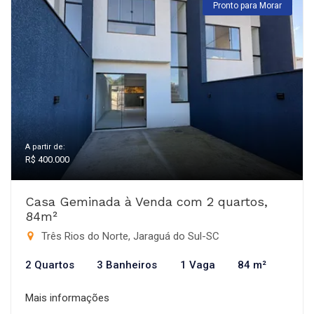
Pronto para Morar
A partir de:
R$ 400.000
Casa Geminada à Venda com 2 quartos,
84m²
Três Rios do Norte, Jaraguá do Sul-SC
2 Quartos
3 Banheiros
1 Vaga
84 m²
Mais informações