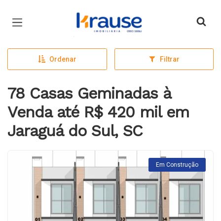
Página inicial
Ordenar
Filtrar
78 Casas Geminadas à
Venda até R$ 420 mil em
Jaraguá do Sul, SC
Em Construção