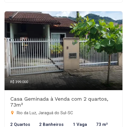
R$ 399.000
Casa Geminada à Venda com 2 quartos,
73m²
Rio da Luz, Jaraguá do Sul-SC
2 Quartos
2 Banheiros
1 Vaga
73 m²