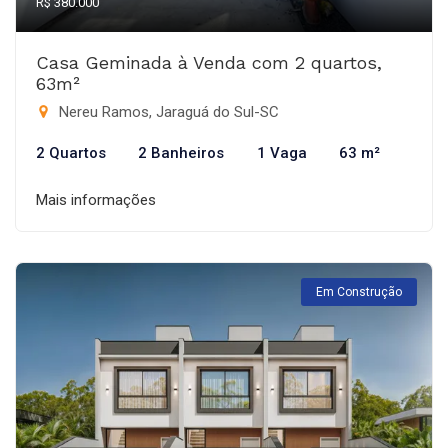
R$ 380.000
Casa Geminada à Venda com 2 quartos,
63m²
Nereu Ramos, Jaraguá do Sul-SC
2 Quartos
2 Banheiros
1 Vaga
63 m²
Mais informações
Em Construção