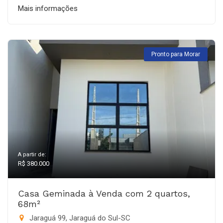
Mais informações
Pronto para Morar
A partir de:
R$ 380.000
Casa Geminada à Venda com 2 quartos,
68m²
Jaraguá 99, Jaraguá do Sul-SC