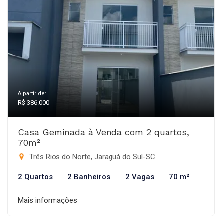
A partir de:
R$ 386.000
Casa Geminada à Venda com 2 quartos,
70m²
Três Rios do Norte, Jaraguá do Sul-SC
2 Quartos
2 Banheiros
2 Vagas
70 m²
Mais informações