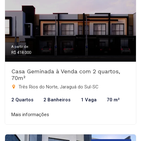
A partir de:
R$ 418.000
Casa Geminada à Venda com 2 quartos,
70m²
Três Rios do Norte, Jaraguá do Sul-SC
2 Quartos
2 Banheiros
1 Vaga
70 m²
Mais informações