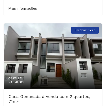
Mais informações
Em Construção
A partir de:
R$ 370.000
Casa Geminada à Venda com 2 quartos,
71m²