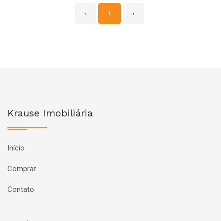
‹
1
›
Krause Imobiliária
Início
Comprar
Contato