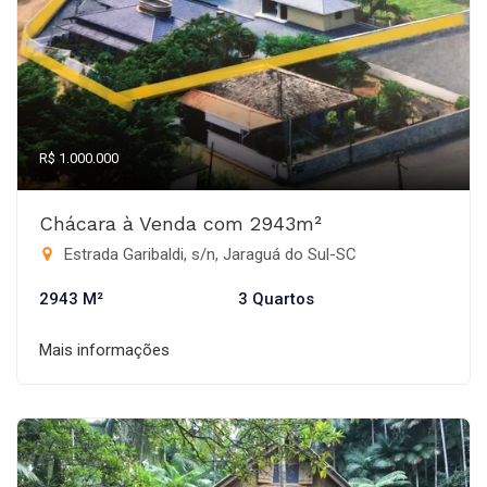
R$ 1.000.000
Chácara à Venda com 2943m²
Estrada Garibaldi, s/n, Jaraguá do Sul-SC
2943 M²
3 Quartos
Mais informações