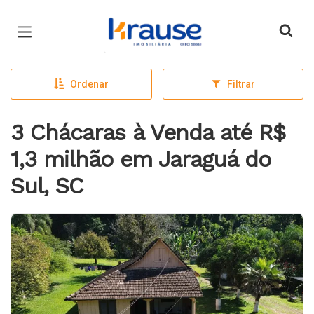
Página inicial
Ordenar
Filtrar
3 Chácaras à Venda até R$
1,3 milhão em Jaraguá do
Sul, SC