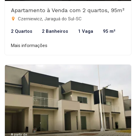
Apartamento à Venda com 2 quartos, 95m²
Czerniewicz, Jaraguá do Sul-SC
2 Quartos
2 Banheiros
1 Vaga
95 m²
Mais informações
A partir de: