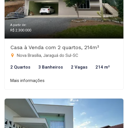
A partir de:
R$ 2.300.000
Casa à Venda com 2 quartos, 214m²
Nova Brasília, Jaraguá do Sul-SC
2 Quartos
3 Banheiros
2 Vagas
214 m²
Mais informações