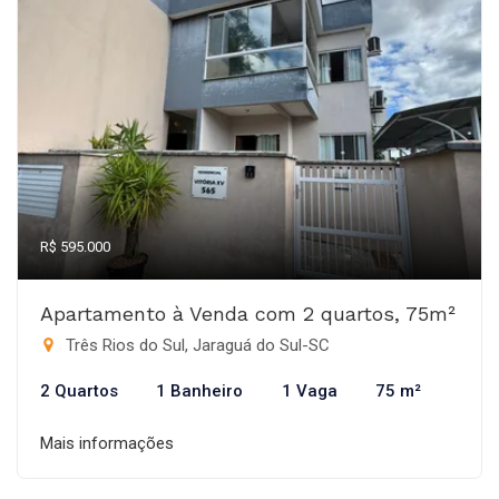
R$ 595.000
Apartamento à Venda com 2 quartos, 75m²
Três Rios do Sul, Jaraguá do Sul-SC
2 Quartos
1 Banheiro
1 Vaga
75 m²
Mais informações