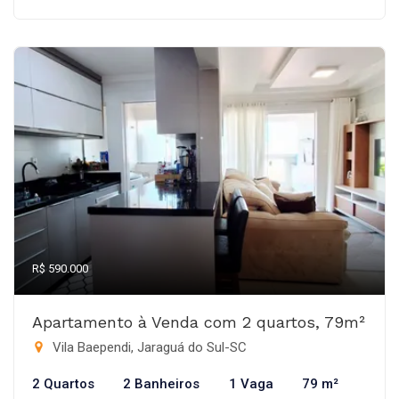
R$ 590.000
Apartamento à Venda com 2 quartos, 79m²
Vila Baependi, Jaraguá do Sul-SC
2 Quartos
2 Banheiros
1 Vaga
79 m²