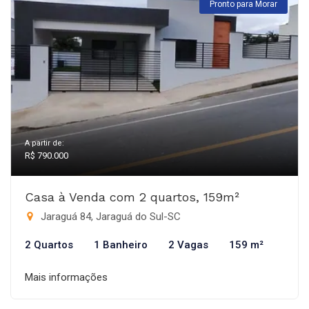
Pronto para Morar
A partir de:
R$ 790.000
Casa à Venda com 2 quartos, 159m²
Jaraguá 84, Jaraguá do Sul-SC
2 Quartos
1 Banheiro
2 Vagas
159 m²
Mais informações