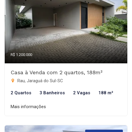
R$ 1.200.000
Casa à Venda com 2 quartos, 188m²
Rau, Jaraguá do Sul-SC
2 Quartos
3 Banheiros
2 Vagas
188 m²
Mais informações