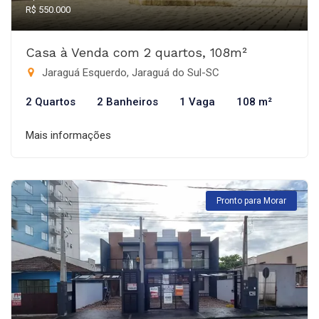
R$ 550.000
Casa à Venda com 2 quartos, 108m²
Jaraguá Esquerdo, Jaraguá do Sul-SC
2 Quartos
2 Banheiros
1 Vaga
108 m²
Mais informações
Pronto para Morar