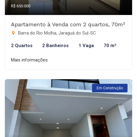
R$ 650.000
Apartamento à Venda com 2 quartos, 70m²
Barra do Rio Molha, Jaraguá do Sul-SC
2 Quartos
2 Banheiros
1 Vaga
70 m²
Mais informações
Em Construção