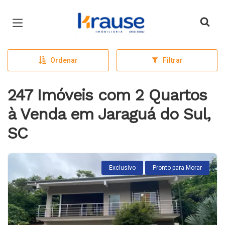
Página inicial
Ordenar
Filtrar
247 Imóveis com 2 Quartos
à Venda em Jaraguá do Sul,
SC
Exclusivo
Pronto para Morar