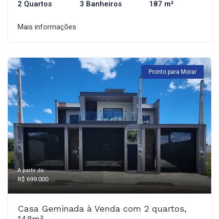
2 Quartos
3 Banheiros
187 m²
Mais informações
Pronto para Morar
A partir de:
R$ 699.000
Casa Geminada à Venda com 2 quartos,
148m²