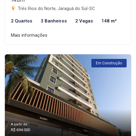
Três Rios do Norte, Jaraguá do Sul-SC
2 Quartos
3 Banheiros
2 Vagas
148 m²
Mais informações
Em Construção
A partir de:
R$ 694.000