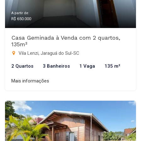
A partir de:
R$ 650.000
Casa Geminada à Venda com 2 quartos,
135m²
Vila Lenzi, Jaraguá do Sul-SC
2 Quartos
3 Banheiros
1 Vaga
135 m²
Mais informações