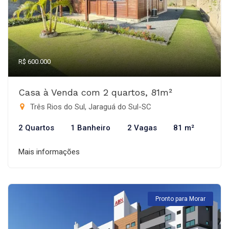
R$ 600.000
Casa à Venda com 2 quartos, 81m²
Três Rios do Sul, Jaraguá do Sul-SC
2 Quartos
1 Banheiro
2 Vagas
81 m²
Mais informações
Pronto para Morar