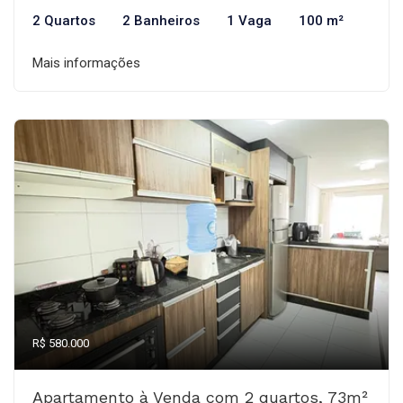
2 Quartos
2 Banheiros
1 Vaga
100 m²
Mais informações
R$ 580.000
Apartamento à Venda com 2 quartos, 73m²