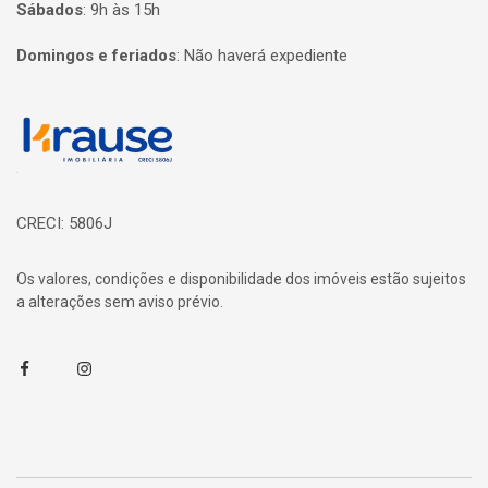
Sábados
:
9h às 15h
Domingos e feriados
:
Não haverá expediente
Página inicial
CRECI: 5806J
Os valores, condições e disponibilidade dos imóveis estão sujeitos
a alterações sem aviso prévio.
Facebook
Instagram