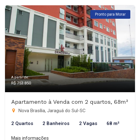
Pronto para Morar
A partir de:
R$ 753.850
Apartamento à Venda com 2 quartos, 68m²
Nova Brasília, Jaraguá do Sul-SC
2 Quartos
2 Banheiros
2 Vagas
68 m²
Mais informações