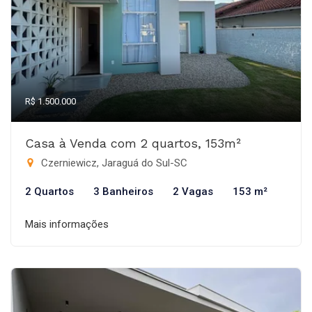
R$ 1.500.000
Casa à Venda com 2 quartos, 153m²
Czerniewicz, Jaraguá do Sul-SC
2 Quartos
3 Banheiros
2 Vagas
153 m²
Mais informações