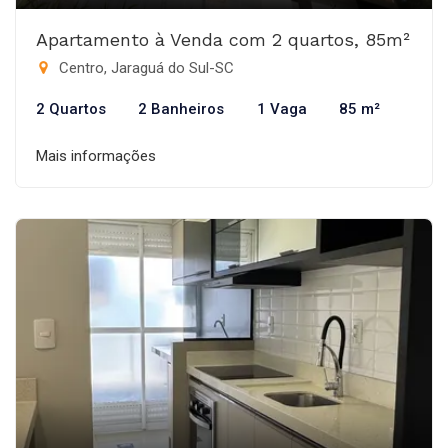
Apartamento à Venda com 2 quartos, 85m²
Centro, Jaraguá do Sul-SC
2 Quartos
2 Banheiros
1 Vaga
85 m²
Mais informações