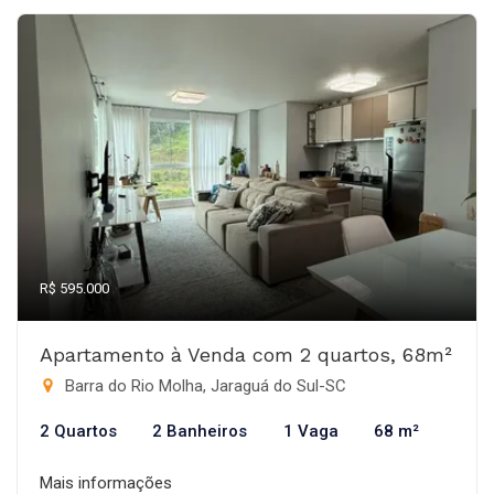
R$ 595.000
Apartamento à Venda com 2 quartos, 68m²
Barra do Rio Molha, Jaraguá do Sul-SC
2 Quartos
2 Banheiros
1 Vaga
68 m²
Mais informações