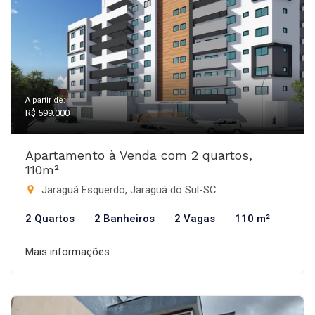
A partir de:
R$ 599.000
Apartamento à Venda com 2 quartos,
110m²
Jaraguá Esquerdo, Jaraguá do Sul-SC
2 Quartos
2 Banheiros
2 Vagas
110 m²
Mais informações