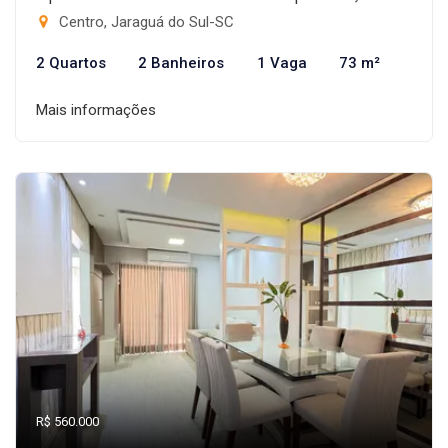
Centro, Jaraguá do Sul-SC
2 Quartos
2 Banheiros
1 Vaga
73 m²
Mais informações
R$ 560.000