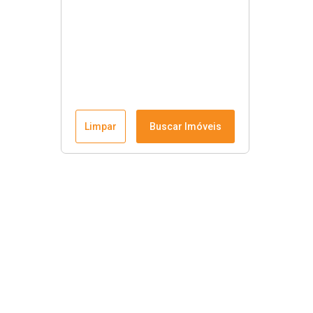
Limpar
Buscar Imóveis
Krause Imobiliária
Início