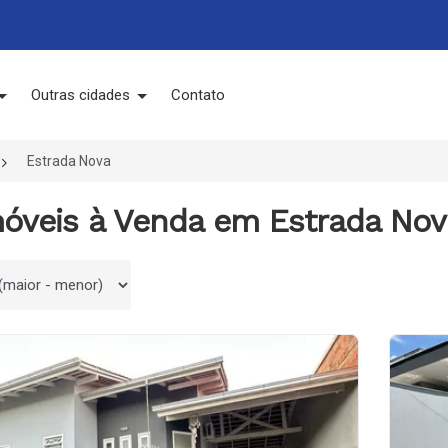
Outras cidades
Contato
Estrada Nova
móveis à Venda em Estrada Nova
 por