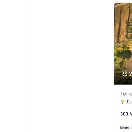
R$ 
Terr
Es
303 
Mais 