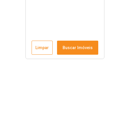
Limpar
Buscar Imóveis
Krause Imobiliária
Início