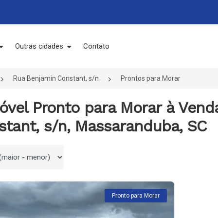
Outras cidades
Contato
Rua Benjamin Constant, s/n
Prontos para Morar
móvel Pronto para Morar à Ven
stant, s/n, Massaranduba, SC
 por
Pronto para Morar