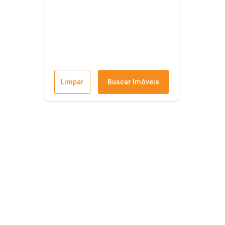
Limpar
Buscar Imóveis
Krause Imobiliária
Início