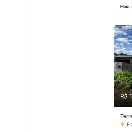
Mais 
R$ 
Terr
Rio