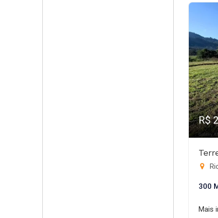
R$ 
Terr
Rio
300 
Mais 