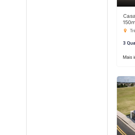
Casa
150
Trê
3 Qua
Mais 