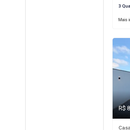
3 Qua
Mais 
R$ 
Casa