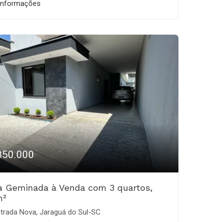
informações
850.000
a Geminada à Venda com 3 quartos,
m²
trada Nova, Jaraguá do Sul-SC