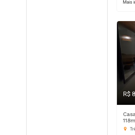
Mais 
R$ 
Casa
118m
Trê