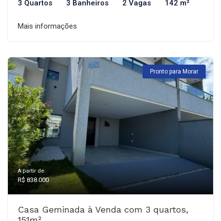
3 Quartos
3 Banheiros
2 Vagas
142 m²
Mais informações
Pronto para Morar
A partir de:
R$ 838.000
Casa Geminada à Venda com 3 quartos,
151m²