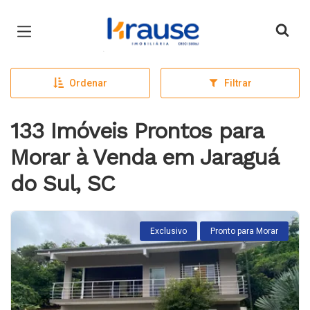
Página inicial
Ordenar
Filtrar
133 Imóveis Prontos para
Morar à Venda em Jaraguá
do Sul, SC
Exclusivo
Pronto para Morar