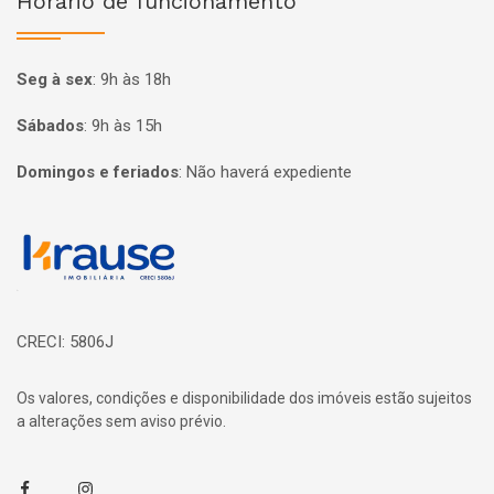
Horário de funcionamento
Seg à sex
:
9h às 18h
Sábados
:
9h às 15h
Domingos e feriados
:
Não haverá expediente
Página inicial
CRECI: 5806J
Os valores, condições e disponibilidade dos imóveis estão sujeitos
a alterações sem aviso prévio.
Facebook
Instagram