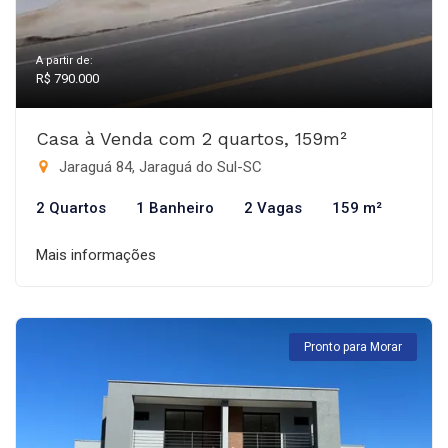
A partir de:
R$ 790.000
Casa à Venda com 2 quartos, 159m²
Jaraguá 84, Jaraguá do Sul-SC
2 Quartos
1 Banheiro
2 Vagas
159 m²
Mais informações
Pronto para Morar