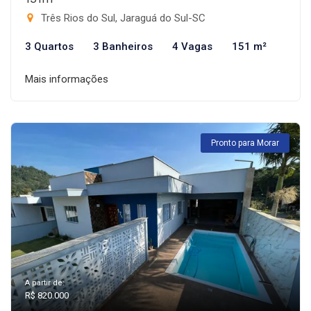
Três Rios do Sul, Jaraguá do Sul-SC
3 Quartos
3 Banheiros
4 Vagas
151 m²
Mais informações
Pronto para Morar
A partir de:
R$ 820.000