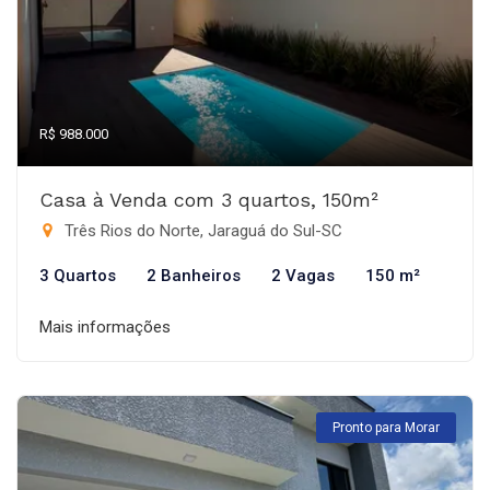
R$ 988.000
Casa à Venda com 3 quartos, 150m²
Três Rios do Norte, Jaraguá do Sul-SC
3 Quartos
2 Banheiros
2 Vagas
150 m²
Mais informações
Pronto para Morar