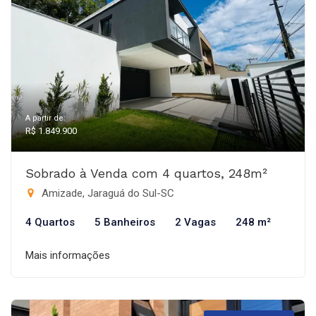
A partir de:
R$ 1.849.900
Sobrado à Venda com 4 quartos, 248m²
Amizade, Jaraguá do Sul-SC
4 Quartos
5 Banheiros
2 Vagas
248 m²
Mais informações