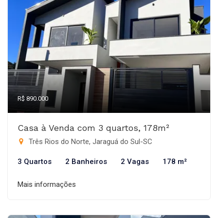
R$ 890.000
Casa à Venda com 3 quartos, 178m²
Três Rios do Norte, Jaraguá do Sul-SC
3 Quartos
2 Banheiros
2 Vagas
178 m²
Mais informações