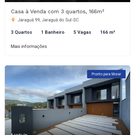
Casa à Venda com 3 quartos, 166m²
Jaraguá 99, Jaraguá do Sul-SC
3 Quartos
1 Banheiro
5 Vagas
166 m²
Mais informações
Pronto para Morar
A partir de: