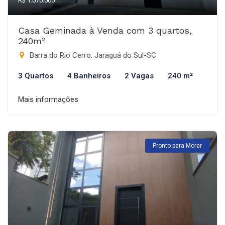
R$ 1.070.000
Casa Geminada à Venda com 3 quartos,
240m²
Barra do Rio Cerro, Jaraguá do Sul-SC
3 Quartos
4 Banheiros
2 Vagas
240 m²
Mais informações
Pronto para Morar