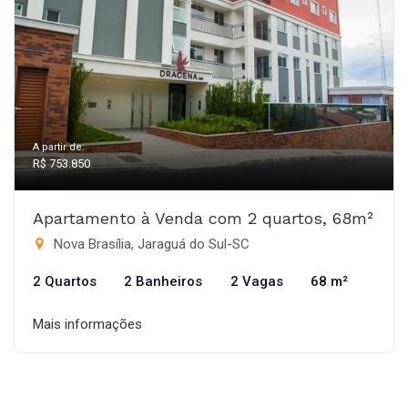
A partir de:
R$ 753.850
Apartamento à Venda com 2 quartos, 68m²
Nova Brasília, Jaraguá do Sul-SC
2 Quartos
2 Banheiros
2 Vagas
68 m²
Mais informações