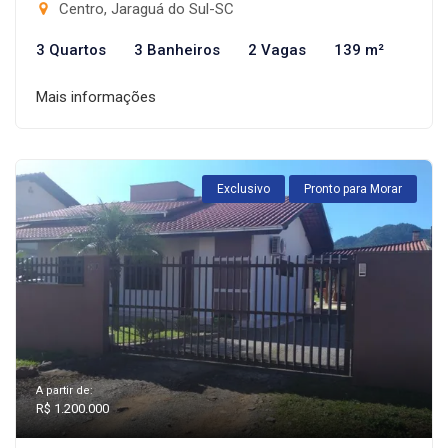
Centro, Jaraguá do Sul-SC
3 Quartos
3 Banheiros
2 Vagas
139 m²
Mais informações
Exclusivo
Pronto para Morar
A partir de:
R$ 1.200.000