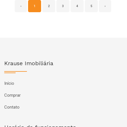
‹
1
2
3
4
5
›
Krause Imobiliária
Início
Comprar
Contato