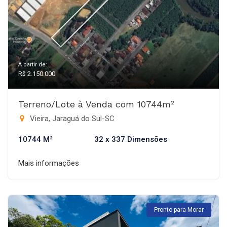
A partir de:
R$ 2.150.000
Terreno/Lote à Venda com 10744m²
Vieira, Jaraguá do Sul-SC
10744 M²
32 x 337 Dimensões
Mais informações
Pronto para Morar