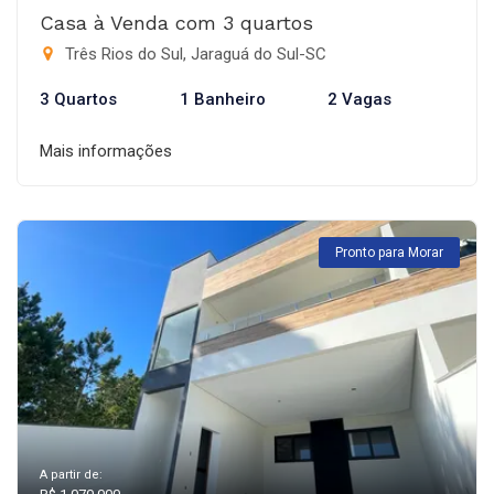
Casa à Venda com 3 quartos
Três Rios do Sul, Jaraguá do Sul-SC
3 Quartos
1 Banheiro
2 Vagas
Mais informações
Pronto para Morar
A partir de: