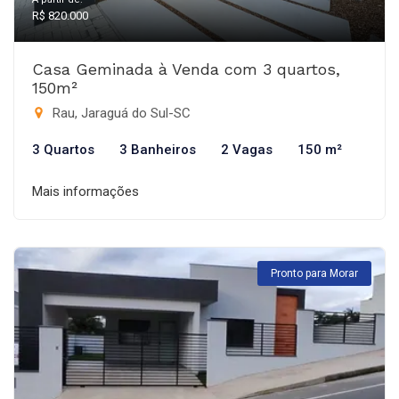
R$ 820.000
Casa Geminada à Venda com 3 quartos,
150m²
Rau, Jaraguá do Sul-SC
3 Quartos
3 Banheiros
2 Vagas
150 m²
Mais informações
Pronto para Morar