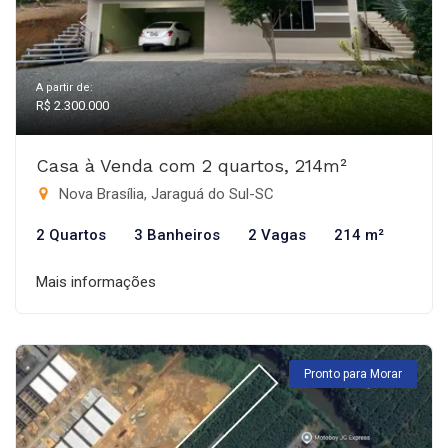
A partir de:
R$ 2.300.000
Casa à Venda com 2 quartos, 214m²
Nova Brasília, Jaraguá do Sul-SC
2 Quartos
3 Banheiros
2 Vagas
214 m²
Mais informações
Pronto para Morar