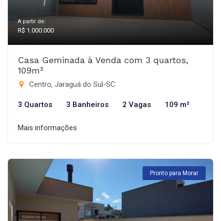
A partir de:
R$ 1.000.000
Casa Geminada à Venda com 3 quartos,
109m²
Centro, Jaraguá do Sul-SC
3 Quartos
3 Banheiros
2 Vagas
109 m²
Mais informações
Pronto para Morar