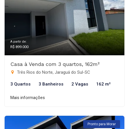
A partir de:
R$ 899.000
Casa à Venda com 3 quartos, 162m²
Três Rios do Norte, Jaraguá do Sul-SC
3 Quartos
3 Banheiros
2 Vagas
162 m²
Mais informações
Pronto para Morar